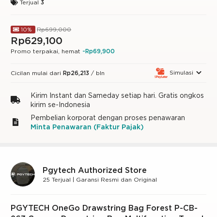
Terjual
3
Rp699,000
10%
Rp629,100
Promo terpakai, hemat
-Rp69,900
Simulasi
Cicilan mulai dari
Rp26,213
/ bln
Kirim Instant dan Sameday setiap hari. Gratis ongkos
kirim se-Indonesia
Pembelian korporat dengan proses penawaran
Minta Penawaran (Faktur Pajak)
Pgytech Authorized Store
25 Terjual | Garansi Resmi dan Original
PGYTECH OneGo Drawstring Bag Forest P-CB-