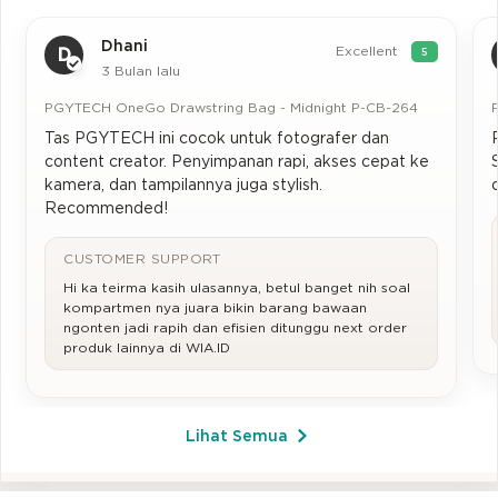
Dhani
Excellent
D
5
3 Bulan lalu
PGYTECH OneGo Drawstring Bag - Midnight P-CB-264
Tas PGYTECH ini cocok untuk fotografer dan
content creator. Penyimpanan rapi, akses cepat ke
kamera, dan tampilannya juga stylish.
Recommended!
CUSTOMER SUPPORT
Hi ka teirma kasih ulasannya, betul banget nih soal
kompartmen nya juara bikin barang bawaan
ngonten jadi rapih dan efisien ditunggu next order
produk lainnya di WIA.ID
Lihat Semua