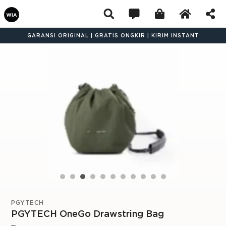
GARANSI ORIGINAL | GRATIS ONGKIR | KIRIM INSTANT
PGYTECH
PGYTECH OneGo Drawstring Bag