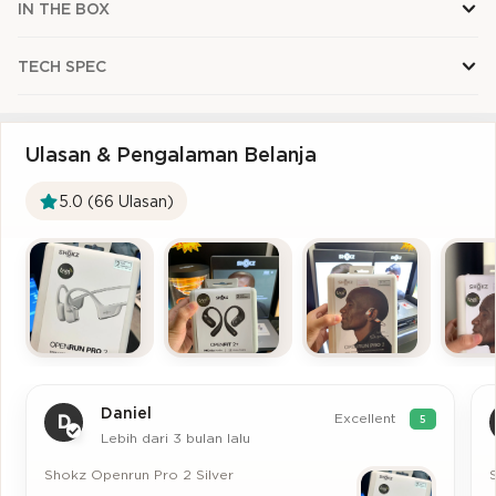
IN THE BOX
TECH SPEC
Ulasan & Pengalaman Belanja
5.0 (66 Ulasan)
Daniel
Excellent
D
5
Lebih dari 3 bulan lalu
Shokz Openrun Pro 2 Silver