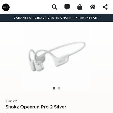
GARANSI ORIGINAL | GRATIS ONGKIR | KIRIM INSTANT
SHOKZ
Shokz Openrun Pro 2 Silver