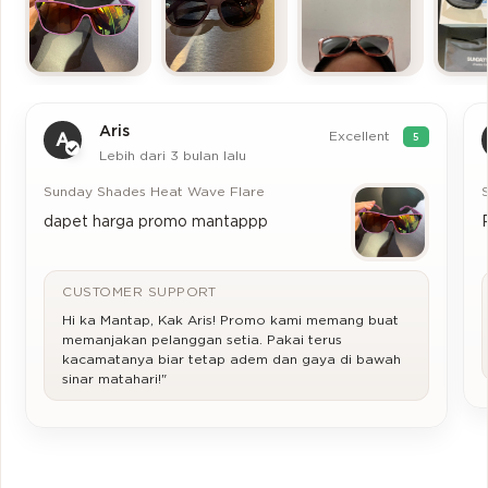
Aris
Excellent
A
5
Lebih dari 3 bulan lalu
Sunday Shades Heat Wave Flare
dapet harga promo mantappp
CUSTOMER SUPPORT
Hi ka Mantap, Kak Aris! Promo kami memang buat
memanjakan pelanggan setia. Pakai terus
kacamatanya biar tetap adem dan gaya di bawah
sinar matahari!"