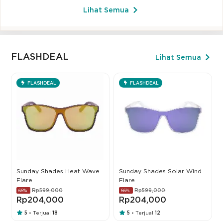
Lihat Semua
FLASHDEAL
Lihat Semua
FLASHDEAL
FLASHDEAL
Sunday Shades Heat Wave
Sunday Shades Solar Wind
Flare
Flare
Rp599,000
Rp599,000
66%
66%
Rp204,000
Rp204,000
5
Terjual
18
5
Terjual
12
•
•