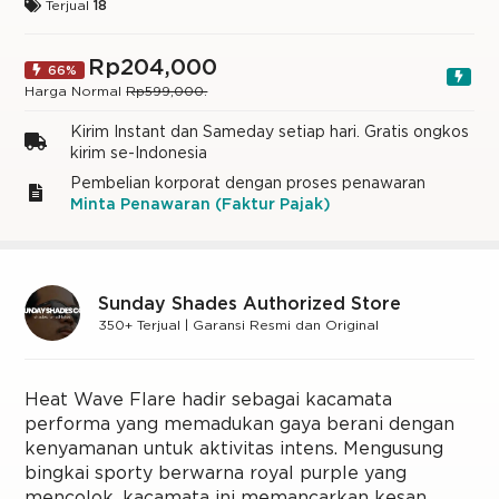
Terjual
18
Rp204,000
66%
Harga Normal
Rp599,000.
Kirim Instant dan Sameday setiap hari. Gratis ongkos
kirim se-Indonesia
Pembelian korporat dengan proses penawaran
Minta Penawaran (Faktur Pajak)
Sunday Shades Authorized Store
350+ Terjual | Garansi Resmi dan Original
Heat Wave Flare hadir sebagai kacamata
performa yang memadukan gaya berani dengan
kenyamanan untuk aktivitas intens. Mengusung
bingkai sporty berwarna royal purple yang
mencolok, kacamata ini memancarkan kesan