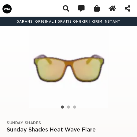
GARANSI ORIGINAL | GRATIS ONGKIR | KIRIM INSTANT
SUNDAY SHADES
Sunday Shades Heat Wave Flare